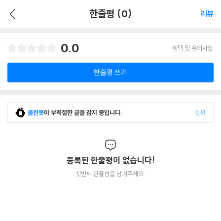
한줄평 (0)
리뷰
0.0
혜택 및 유의사항
한줄평 쓰기
클린봇
이 부적절한 글을 감지 중입니다.
설정
등록된 한줄평이 없습니다!
첫번째 한줄평을 남겨주세요.