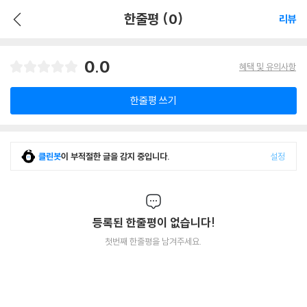
한줄평 (0)
리뷰
0.0
혜택 및 유의사항
한줄평 쓰기
클린봇
이 부적절한 글을 감지 중입니다.
설정
등록된 한줄평이 없습니다!
첫번째 한줄평을 남겨주세요.