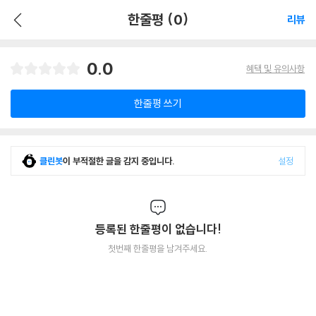
한줄평 (0)
리뷰
0.0
혜택 및 유의사항
한줄평 쓰기
클린봇
이 부적절한 글을 감지 중입니다.
설정
등록된 한줄평이 없습니다!
첫번째 한줄평을 남겨주세요.