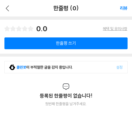
한줄평 (0)
리뷰
0.0
혜택 및 유의사항
한줄평 쓰기
클린봇
이 부적절한 글을 감지 중입니다.
설정
등록된 한줄평이 없습니다!
첫번째 한줄평을 남겨주세요.