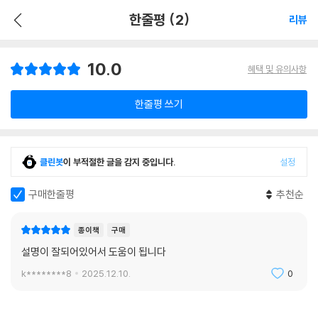
한줄평 (2)
리뷰
10.0
혜택 및 유의사항
한줄평 쓰기
클린봇
이 부적절한 글을 감지 중입니다.
설정
구매한줄평
추천순
종이책
구매
설명이 잘되어있어서 도움이 됩니다
k********8
2025.12.10.
0