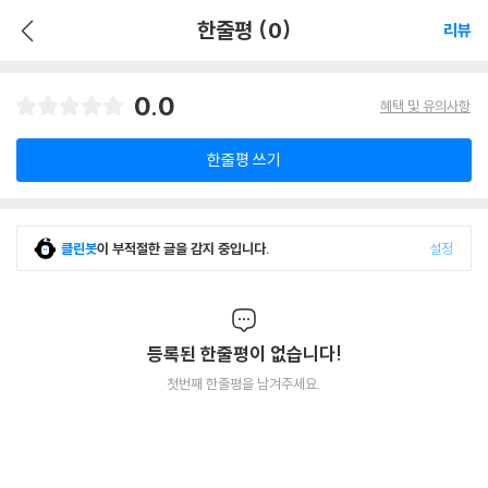
한줄평 (0)
리뷰
0.0
혜택 및 유의사항
한줄평 쓰기
클린봇
이 부적절한 글을 감지 중입니다.
설정
등록된 한줄평이 없습니다!
첫번째 한줄평을 남겨주세요.