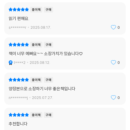
종이책
구매
읽기 편해요.
s*******r
2025.08.17.
0
종이책
구매
책이 너무 예뻐요~~ 소장가치가 있습니다♡
t****2
2025.08.12.
0
종이책
구매
양장본으로 소장하기 너무 좋은책입니다
n********j
2025.07.27.
0
종이책
구매
추천합니다