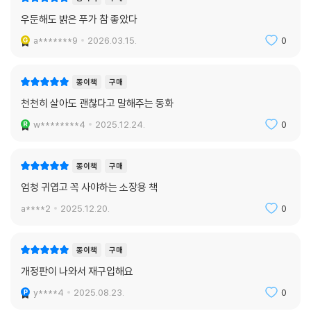
우둔해도 밝은 푸가 참 좋았다
a*******9
2026.03.15.
0
종이책
구매
천천히 살아도 괜찮다고 말해주는 동화
w********4
2025.12.24.
0
종이책
구매
엄청 귀엽고 꼭 사야하는 소장용 책
a****2
2025.12.20.
0
종이책
구매
개정판이 나와서 재구입해요
y****4
2025.08.23.
0