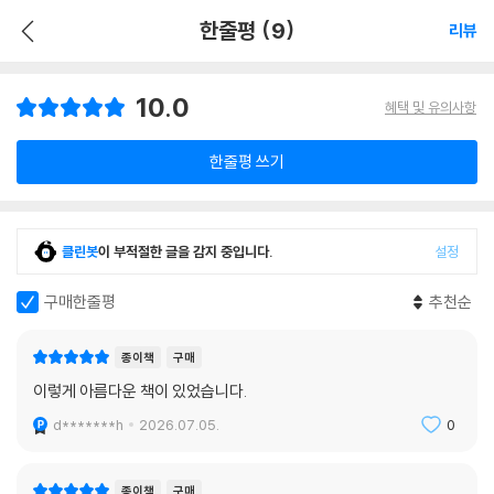
한줄평 (9)
리뷰
10.0
혜택 및 유의사항
한줄평 쓰기
클린봇
이 부적절한 글을 감지 중입니다.
설정
구매한줄평
추천순
종이책
구매
이렇게 아름다운 책이 있었습니다.
d*******h
2026.07.05.
0
종이책
구매