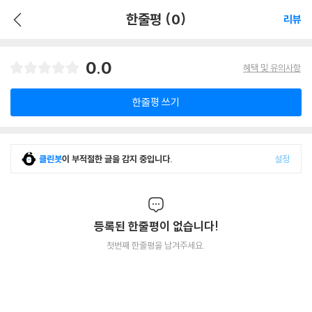
한줄평 (0)
리뷰
0.0
혜택 및 유의사항
한줄평 쓰기
클린봇
이 부적절한 글을 감지 중입니다.
설정
등록된 한줄평이 없습니다!
첫번째 한줄평을 남겨주세요.