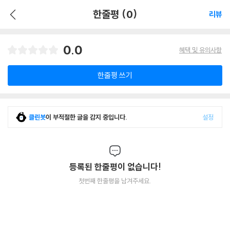
한줄평 (0)
리뷰
0.0
혜택 및 유의사항
한줄평 쓰기
클린봇
이 부적절한 글을 감지 중입니다.
설정
등록된 한줄평이 없습니다!
첫번째 한줄평을 남겨주세요.