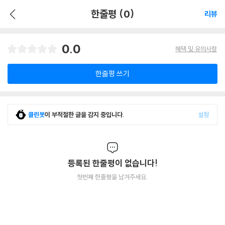
한줄평 (0)
리뷰
0.0
혜택 및 유의사항
한줄평 쓰기
클린봇
이 부적절한 글을 감지 중입니다.
설정
등록된 한줄평이 없습니다!
첫번째 한줄평을 남겨주세요.