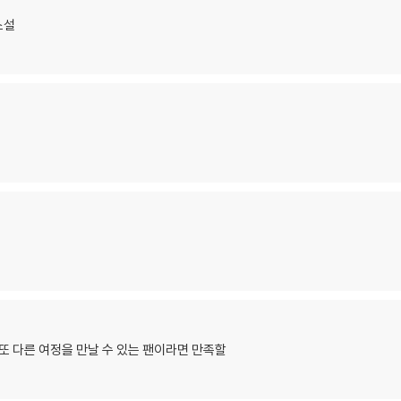
소설
또 다른 여정을 만날 수 있는 팬이라면 만족할