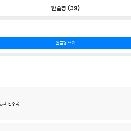
한줄평 (39)
한줄평 쓰기
동의 전주곡!