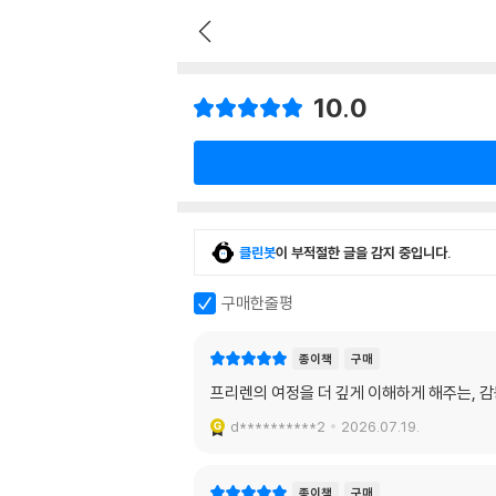
10.0
클린봇
이 부적절한 글을 감지 중입니다.
구매한줄평
종이책
구매
프리렌의 여정을 더 깊게 이해하게 해주는, 감
d**********2
2026.07.19.
종이책
구매