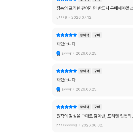
장송의 프리렌 팬이라면 반드시 구매해야할 
u***9
2026.07.12.
종이책
구매
재밌습니다
s***r
2026.06.25.
종이책
구매
재밌습니다
s***r
2026.06.25.
종이책
구매
원작의 감성을 그대로 담아낸, 프리렌 일행의 
h********s
2026.06.02.