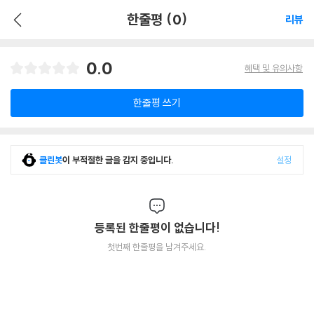
한줄평 (0)
리뷰
0.0
혜택 및 유의사항
한줄평 쓰기
클린봇
이 부적절한 글을 감지 중입니다.
설정
등록된 한줄평이 없습니다!
첫번째 한줄평을 남겨주세요.