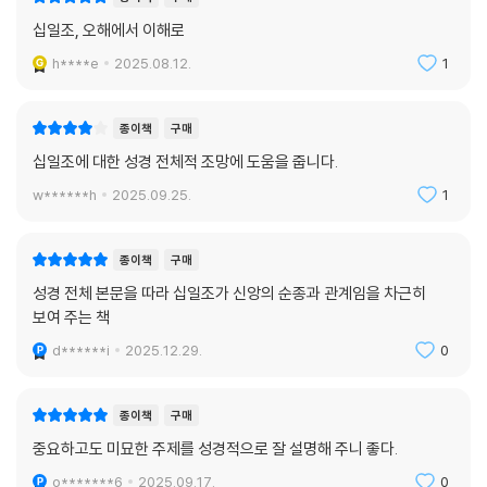
십일조, 오해에서 이해로
h****e
2025.08.12.
1
종이책
구매
십일조에 대한 성경 전체적 조망에 도움을 줍니다.
w******h
2025.09.25.
1
종이책
구매
성경 전체 본문을 따라 십일조가 신앙의 순종과 관계임을 차근히
보여 주는 책
d******i
2025.12.29.
0
종이책
구매
중요하고도 미묘한 주제를 성경적으로 잘 설명해 주니 좋다.
o*******6
2025.09.17.
0