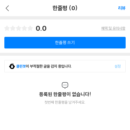
한줄평 (0)
리뷰
0.0
혜택 및 유의사항
한줄평 쓰기
클린봇
이 부적절한 글을 감지 중입니다.
설정
등록된 한줄평이 없습니다!
첫번째 한줄평을 남겨주세요.