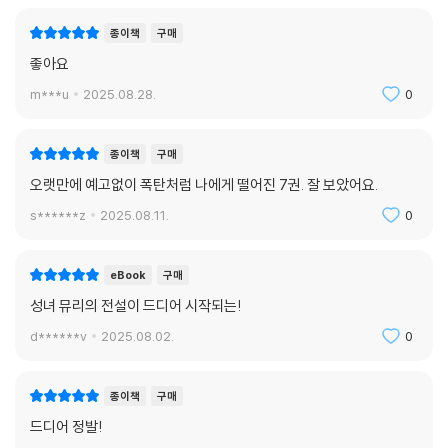
종이책
구매
좋아요
m***u
2025.08.28.
0
종이책
구매
오랫만에 예고없이 폭탄처럼 나에게 떨어진 7권. 잘 보았어요.
s******z
2025.08.11.
0
eBook
구매
성녀 뮤리의 전설이 드디어 시작되는!
d******v
2025.08.02.
0
종이책
구매
드디어 정발!