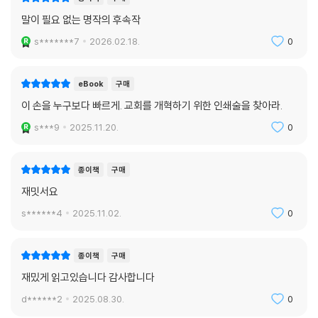
말이 필요 없는 명작의 후속작
s*******7
2026.02.18.
0
eBook
구매
이 손을 누구보다 빠르게. 교회를 개혁하기 위한 인쇄술을 찾아라.
s***9
2025.11.20.
0
종이책
구매
재밋서요
s******4
2025.11.02.
0
종이책
구매
재밌게 읽고있습니다 감사합니다
d******2
2025.08.30.
0