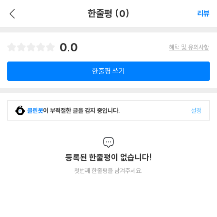
한줄평 (0)
리뷰
0.0
혜택 및 유의사항
한줄평 쓰기
클린봇
이 부적절한 글을 감지 중입니다.
설정
등록된 한줄평이 없습니다!
첫번째 한줄평을 남겨주세요.