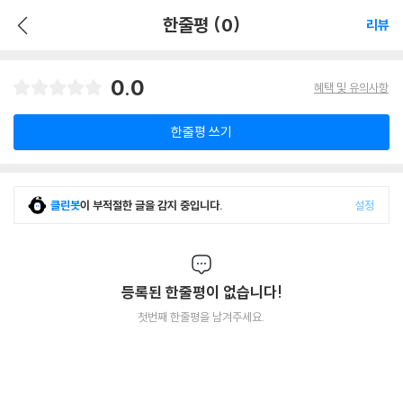
한줄평 (0)
리뷰
0.0
혜택 및 유의사항
한줄평 쓰기
클린봇
이 부적절한 글을 감지 중입니다.
설정
등록된 한줄평이 없습니다!
첫번째 한줄평을 남겨주세요.