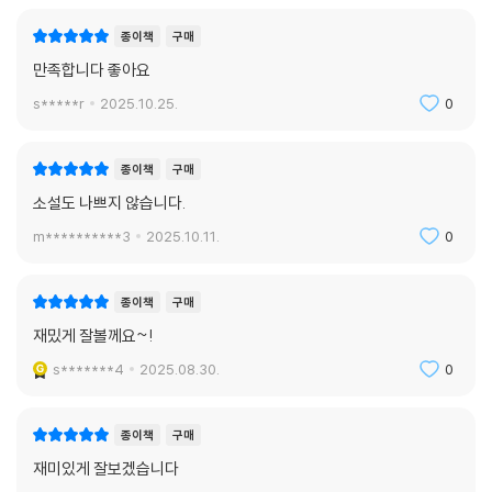
종이책
구매
만족합니다 좋아요
s*****r
2025.10.25.
0
종이책
구매
소설도 나쁘지 않습니다.
m**********3
2025.10.11.
0
종이책
구매
재밌게 잘볼께요~!
s*******4
2025.08.30.
0
종이책
구매
재미있게 잘보겠습니다