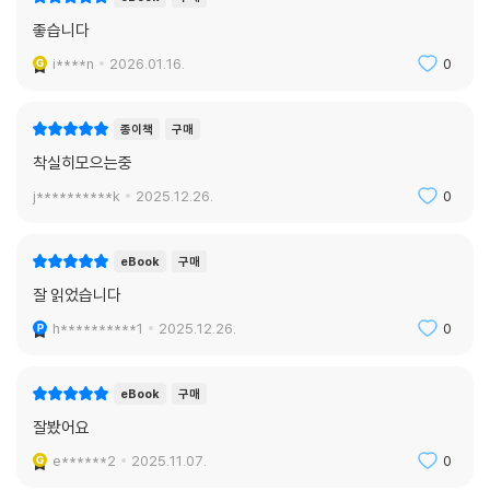
좋습니다
i****n
2026.01.16.
0
종이책
구매
착실히모으는중
j**********k
2025.12.26.
0
eBook
구매
잘 읽었습니다
h**********1
2025.12.26.
0
eBook
구매
잘봤어요
e******2
2025.11.07.
0