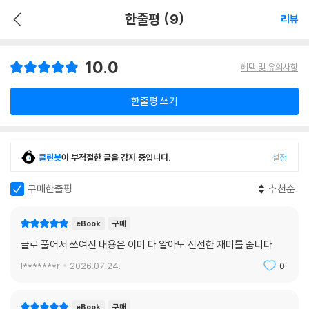
한줄평 (9)
리뷰
10.0
혜택 및 유의사항
한줄평 쓰기
클린봇
이 부적절한 글을 감지 중입니다.
설정
구매한줄평
추천순
eBook
구매
글로 풀어서 쓰여진 내용은 이미 다 알아도 신선한 재미를 줍니다.
l*******r
2026.07.24.
0
eBook
구매