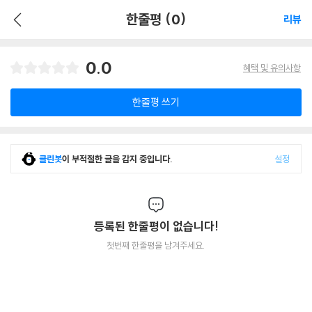
한줄평 (0)
리뷰
0.0
혜택 및 유의사항
한줄평 쓰기
클린봇
이 부적절한 글을 감지 중입니다.
설정
등록된 한줄평이 없습니다!
첫번째 한줄평을 남겨주세요.