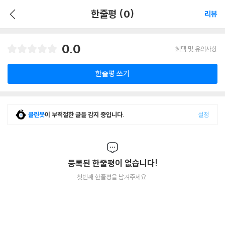
한줄평 (0)
리뷰
0.0
혜택 및 유의사항
한줄평 쓰기
클린봇
이 부적절한 글을 감지 중입니다.
설정
등록된 한줄평이 없습니다!
첫번째 한줄평을 남겨주세요.