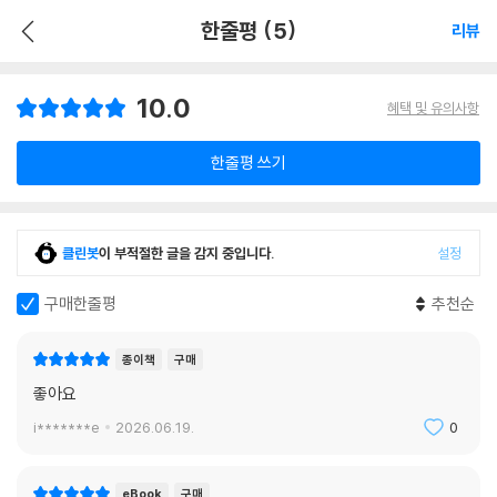
한줄평 (5)
리뷰
10.0
혜택 및 유의사항
한줄평 쓰기
클린봇
이 부적절한 글을 감지 중입니다.
설정
구매한줄평
추천순
종이책
구매
좋아요
i*******e
2026.06.19.
0
eBook
구매