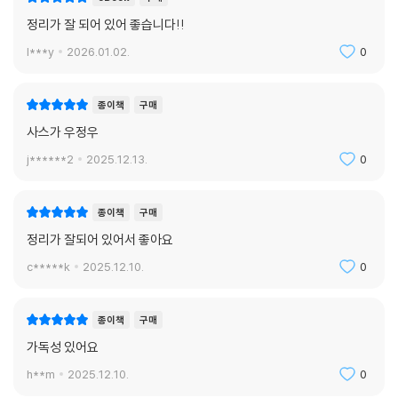
정리가 잘 되어 있어 좋습니다!!
l***y
2026.01.02.
0
종이책
구매
사스가 우정우
j******2
2025.12.13.
0
종이책
구매
정리가 잘되어 있어서 좋아요
c*****k
2025.12.10.
0
종이책
구매
가독성 있어요
h**m
2025.12.10.
0