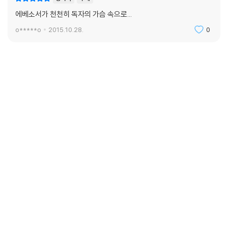
에베소서가 천천히 독자의 가슴 속으로...
o*****o
2015.10.28.
0