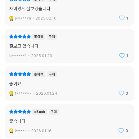
재미있게 잘보겠습니다
j******n
2025.02.10.
1
종이책
구매
잘보고 있습니다
b******1
2025.01.23.
1
종이책
구매
좋아요
f******7
2026.01.24.
0
eBook
구매
좋습니다
i****n
2026.01.16.
0