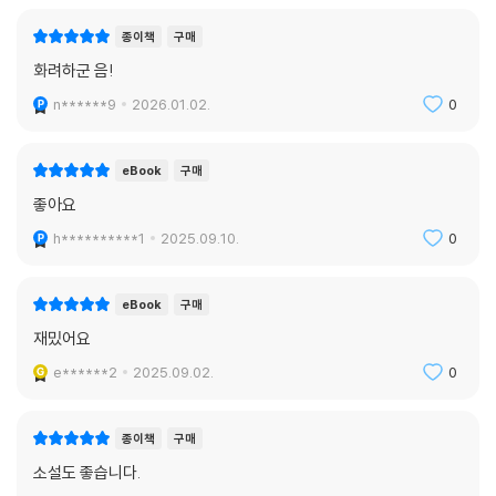
종이책
구매
화려하군 음!
n******9
2026.01.02.
0
eBook
구매
좋아요
h**********1
2025.09.10.
0
eBook
구매
재밌어요
e******2
2025.09.02.
0
종이책
구매
소설도 좋습니다.