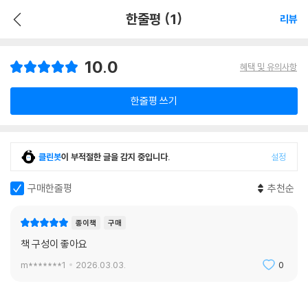
한줄평 (1)
리뷰
10.0
혜택 및 유의사항
한줄평 쓰기
클린봇
이 부적절한 글을 감지 중입니다.
설정
구매한줄평
추천순
종이책
구매
책 구성이 좋아요
m*******1
2026.03.03.
0