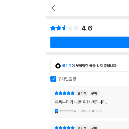
4.6
클린봇
이 부적절한 글을 감지 중입니다.
구매한줄평
종이책
구매
제목부터가 나를 위한 책입니다.
c******4
2025.08.28.
종이책
구매