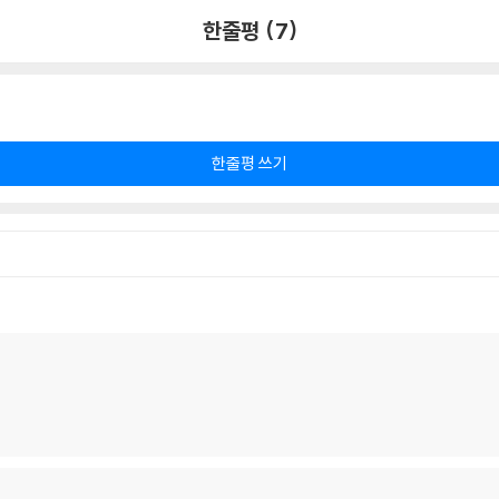
한줄평 (7)
한줄평 쓰기