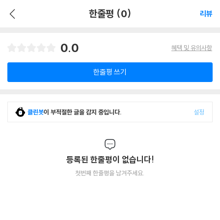
한줄평 (0)
리뷰
0.0
혜택 및 유의사항
한줄평 쓰기
클린봇
이 부적절한 글을 감지 중입니다.
설정
등록된 한줄평이 없습니다!
첫번째 한줄평을 남겨주세요.