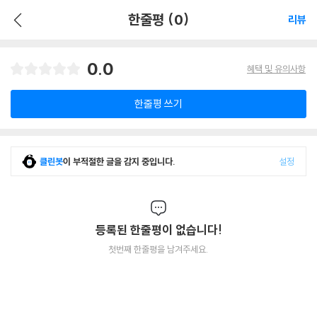
한줄평 (0)
리뷰
0.0
혜택 및 유의사항
한줄평 쓰기
클린봇
이 부적절한 글을 감지 중입니다.
설정
등록된 한줄평이 없습니다!
첫번째 한줄평을 남겨주세요.