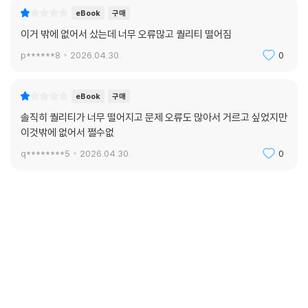
eBook
구매
이거 밖에 없어서 샀는데 너무 오류많고 퀄리티 떨어짐
p******8
2026.04.30.
0
eBook
구매
솔직히 퀄리티가 너무 떨어지고 문제 오류도 많아서 거르고 싶었지만
이것밖에 없어서 쩔수없
q********5
2026.04.30.
0