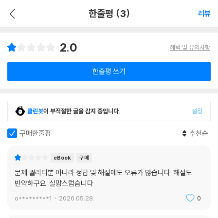
한줄평 (3)
리뷰
2.0
혜택 및 유의사항
한줄평 쓰기
클린봇
이 부적절한 글을 감지 중입니다.
설정
구매한줄평
추천순
eBook
구매
문제 퀄리티뿐 아니라 정답 및 해설에도 오류가 많습니다. 해설도
빈약하구요. 실망스럽습니다
o*********1
2026.05.28.
0