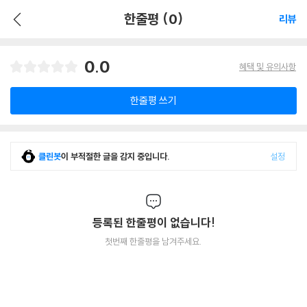
한줄평 (0)
리뷰
0.0
혜택 및 유의사항
한줄평 쓰기
클린봇
이 부적절한 글을 감지 중입니다.
설정
등록된 한줄평이 없습니다!
첫번째 한줄평을 남겨주세요.