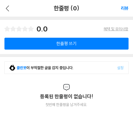
한줄평 (0)
리뷰
0.0
혜택 및 유의사항
한줄평 쓰기
클린봇
이 부적절한 글을 감지 중입니다.
설정
등록된 한줄평이 없습니다!
첫번째 한줄평을 남겨주세요.