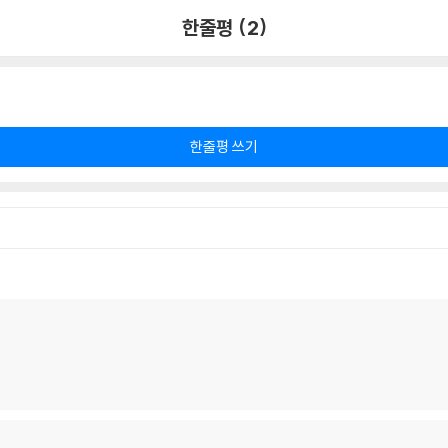
한줄평 (2)
한줄평 쓰기