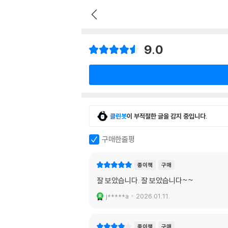
9.0
클린봇
이 부적절한 글을 감지 중입니다.
구매한줄평
종이책
구매
잘 보았습니다. 잘 보았습니다~~
j*****a
2026.01.11.
종이책
구매