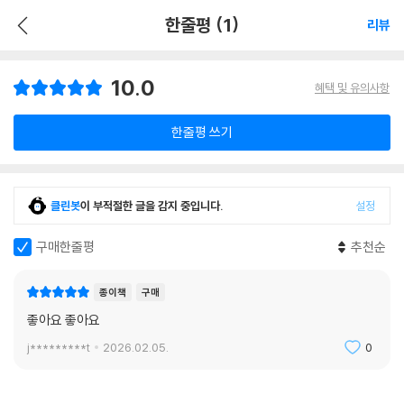
한줄평 (1)
리뷰
10.0
혜택 및 유의사항
한줄평 쓰기
클린봇
이 부적절한 글을 감지 중입니다.
설정
구매한줄평
추천순
종이책
구매
좋아요 좋아요
j*********t
2026.02.05.
0