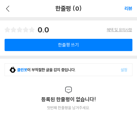
한줄평 (0)
리뷰
0.0
혜택 및 유의사항
한줄평 쓰기
클린봇
이 부적절한 글을 감지 중입니다.
설정
등록된 한줄평이 없습니다!
첫번째 한줄평을 남겨주세요.