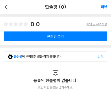
한줄평 (0)
리뷰
0.0
혜택 및 유의사항
한줄평 쓰기
클린봇
이 부적절한 글을 감지 중입니다.
설정
등록된 한줄평이 없습니다!
첫번째 한줄평을 남겨주세요.