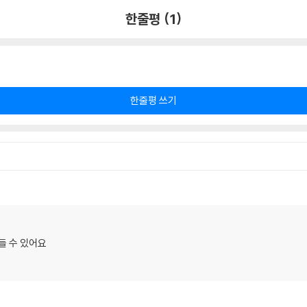
한줄평 (1)
한줄평 쓰기
들 수 있어요