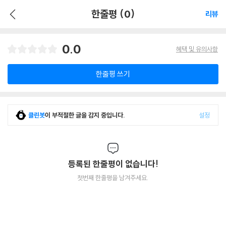
한줄평 (0)
리뷰
0.0
혜택 및 유의사항
한줄평 쓰기
클린봇
이 부적절한 글을 감지 중입니다.
설정
등록된 한줄평이 없습니다!
첫번째 한줄평을 남겨주세요.