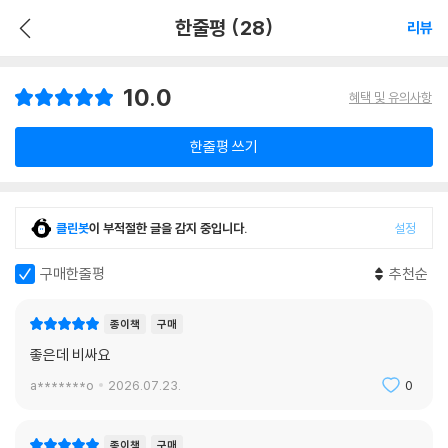
한줄평 (28)
리뷰
10.0
혜택 및 유의사항
한줄평 쓰기
클린봇
이 부적절한 글을 감지 중입니다.
설정
구매한줄평
추천순
종이책
구매
좋은데 비싸요
a*******o
2026.07.23.
0
종이책
구매