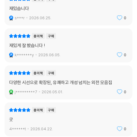
재밌습니다
s***r
2026.06.25.
0
종이책
구매
재밌게 잘 봤습니다 !
k*******y
2026.06.05.
0
종이책
구매
다양한 시선으로 확장된, 유쾌하고 개성 넘치는 외전 모음집
j*********7
2026.05.01.
0
종이책
구매
굿
4******t
2026.04.22.
0