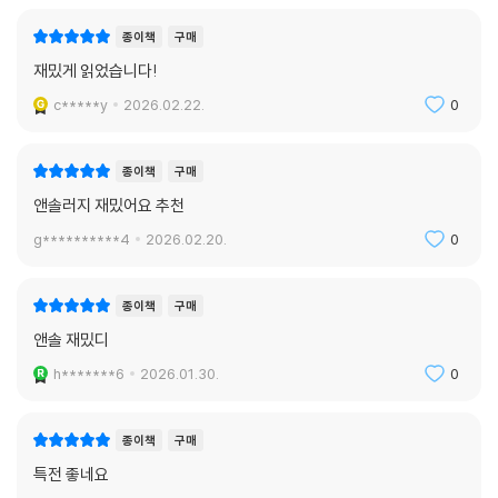
종이책
구매
재밌게 읽었습니다!
c*****y
2026.02.22.
0
종이책
구매
앤솔러지 재밌어요 추천
g**********4
2026.02.20.
0
종이책
구매
앤솔 재밌디
h*******6
2026.01.30.
0
종이책
구매
특전 좋네요