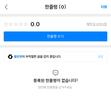
한줄평 (0)
리뷰
0.0
혜택 및 유의사항
한줄평 쓰기
클린봇
이 부적절한 글을 감지 중입니다.
설정
등록된 한줄평이 없습니다!
첫번째 한줄평을 남겨주세요.