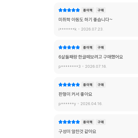
종이책
구매
미취학 아동도 하기 좋습니다~
i*******k
2026.07.23.
종이책
구매
6살둘째랑 한글떼보려고 구매했어요
p********3
2026.07.16.
종이책
구매
판형이 커서 좋아요
p******y
2026.04.16.
종이책
구매
구성이 알찬것 같아요