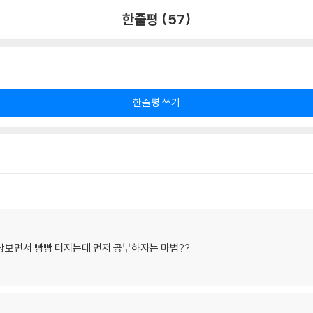
한줄평 (57)
한줄평 쓰기
상보면서 빵빵 터지는데 먼저 공부하자는 마법??