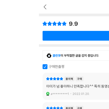
9.9
클린봇
이 부적절한 글을 감지 중입니다.
구매한줄평
종이책
구매
아이가 넘 좋아하니 만족합니다^^ 특히 동영
a*********1
2022.01.20.
종이책
구매