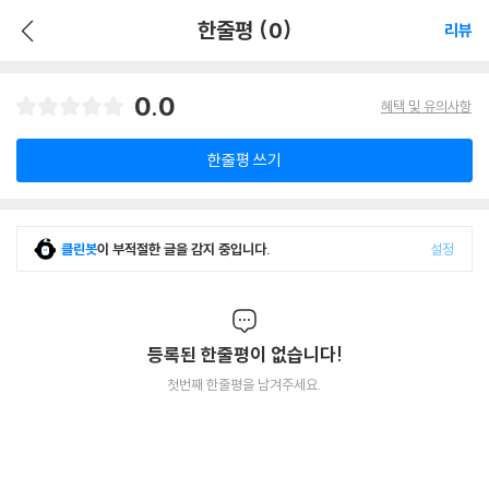
한줄평 (0)
리뷰
0.0
혜택 및 유의사항
한줄평 쓰기
클린봇
이 부적절한 글을 감지 중입니다.
설정
등록된 한줄평이 없습니다!
첫번째 한줄평을 남겨주세요.