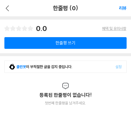
한줄평 (0)
리뷰
0.0
혜택 및 유의사항
한줄평 쓰기
클린봇
이 부적절한 글을 감지 중입니다.
설정
등록된 한줄평이 없습니다!
첫번째 한줄평을 남겨주세요.