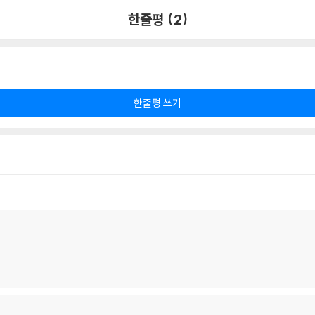
한줄평 (2)
한줄평 쓰기