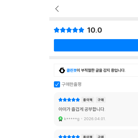
10.0
클린봇
이 부적절한 글을 감지 중입니다.
구매한줄평
종이책
구매
아이가 즐겁게 공부합니다.
k*****g
2026.04.01.
종이책
구매