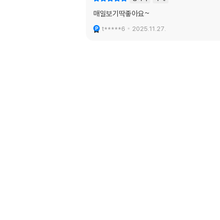
매일보기딱좋아요~
t*****6
2025.11.27.