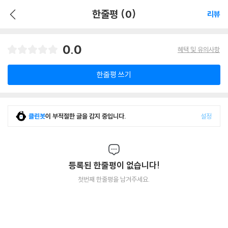
한줄평 (0)
리뷰
0.0
혜택 및 유의사항
한줄평 쓰기
클린봇
이 부적절한 글을 감지 중입니다.
설정
등록된 한줄평이 없습니다!
첫번째 한줄평을 남겨주세요.