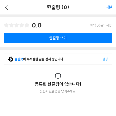
한줄평 (0)
리뷰
0.0
혜택 및 유의사항
한줄평 쓰기
클린봇
이 부적절한 글을 감지 중입니다.
설정
등록된 한줄평이 없습니다!
첫번째 한줄평을 남겨주세요.