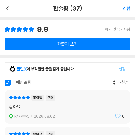
한줄평 (37)
리뷰
9.9
혜택 및 유의사항
한줄평 쓰기
클린봇
이 부적절한 글을 감지 중입니다.
설정
구매한줄평
추천순
종이책
구매
좋아요
k*****5
2026.08.02.
0
종이책
구매