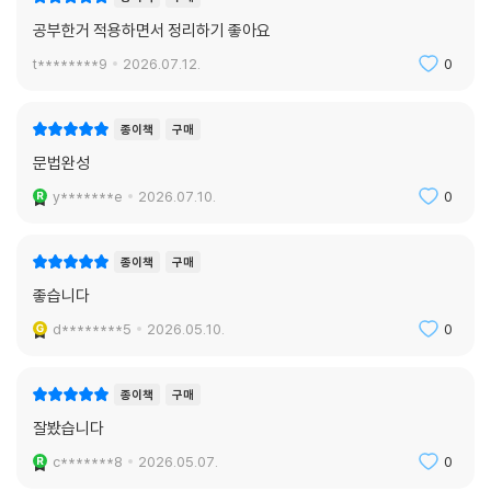
공부한거 적용하면서 정리하기 좋아요
t********9
2026.07.12.
0
종이책
구매
문법완성
y*******e
2026.07.10.
0
종이책
구매
좋습니다
d********5
2026.05.10.
0
종이책
구매
잘봤습니다
c*******8
2026.05.07.
0