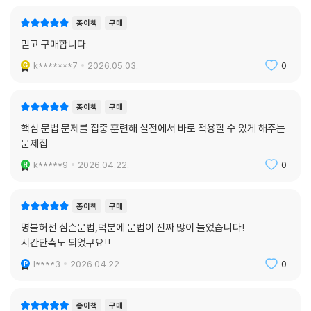
종이책
구매
믿고 구매합니다.
k*******7
2026.05.03.
0
종이책
구매
핵심 문법 문제를 집중 훈련해 실전에서 바로 적용할 수 있게 해주는
문제집
k*****9
2026.04.22.
0
종이책
구매
명불허전 심슨문법,덕분에 문법이 진짜 많이 늘었습니다!
시간단축도 되었구요!!
l****3
2026.04.22.
0
종이책
구매