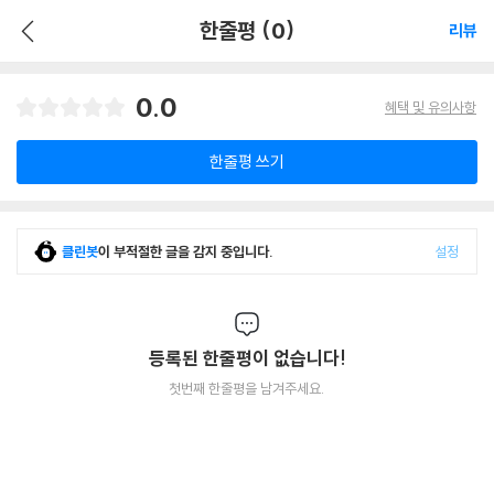
한줄평 (0)
리뷰
0.0
혜택 및 유의사항
한줄평 쓰기
클린봇
이 부적절한 글을 감지 중입니다.
설정
등록된 한줄평이 없습니다!
첫번째 한줄평을 남겨주세요.