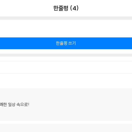
한줄평 (4)
한줄평 쓰기
쾌한 일상 속으로!