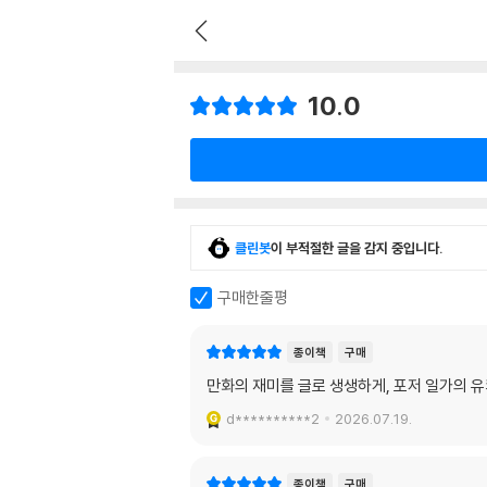
10.0
클린봇
이 부적절한 글을 감지 중입니다.
구매한줄평
종이책
구매
만화의 재미를 글로 생생하게, 포저 일가의 유
d**********2
2026.07.19.
종이책
구매