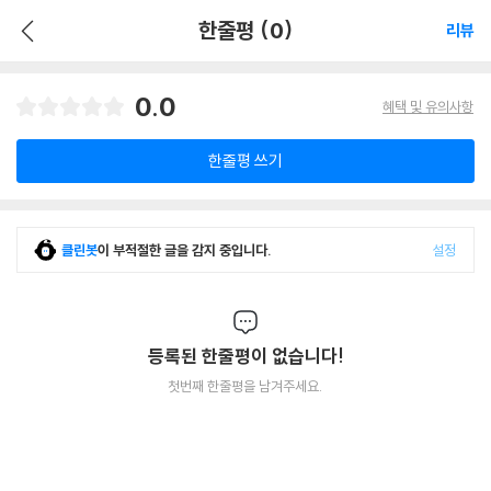
한줄평 (0)
리뷰
0.0
혜택 및 유의사항
한줄평 쓰기
클린봇
이 부적절한 글을 감지 중입니다.
설정
등록된 한줄평이 없습니다!
첫번째 한줄평을 남겨주세요.