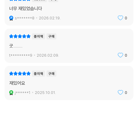
너무 재밌었습니다
s*******8
2026.02.19.
0
종이책
구매
굿..........
t*********9
2026.02.09.
0
종이책
구매
재밌어요
j******1
2025.10.01.
0