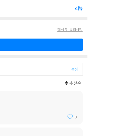
리뷰
혜택 및 유의사항
설정
추천순
0