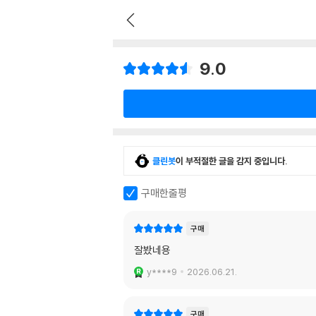
9.0
클린봇
이 부적절한 글을 감지 중입니다.
구매한줄평
구매
잘봤네용
y****9
2026.06.21.
구매