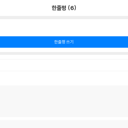
한줄평 (6)
한줄평 쓰기